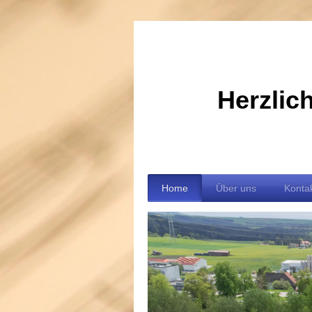
Herzlic
Home
Über uns
Kontak