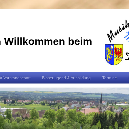
h Willkommen beim
t Vorstandschaft
Bläserjugend & Ausbildung
Termine