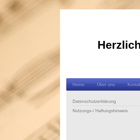
Herzlic
Home
Über uns
Kontak
Datenschutzerklärung
Nutzungs-/ Haftungshinweis