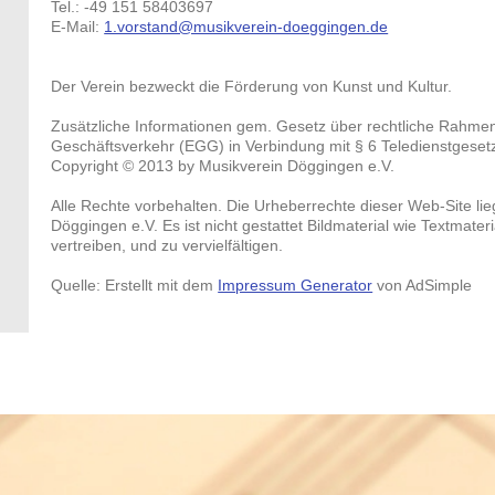
Tel.: -49 151 58403697
E-Mail:
1.vorstand@musikverein-doeggingen.de
Der Verein bezweckt die Förderung von Kunst und Kultur.
Zusätzliche Informationen gem. Gesetz über rechtliche Rahme
Geschäftsverkehr (EGG) in Verbindung mit § 6 Teledienstgeset
Copyright © 2013 by Musikverein Döggingen e.V.
Alle Rechte vorbehalten. Die Urheberrechte dieser Web-Site li
Döggingen e.V. Es ist nicht gestattet Bildmaterial wie Textmater
vertreiben, und zu vervielfältigen.
Quelle: Erstellt mit dem
Impressum Generator
von AdSimple