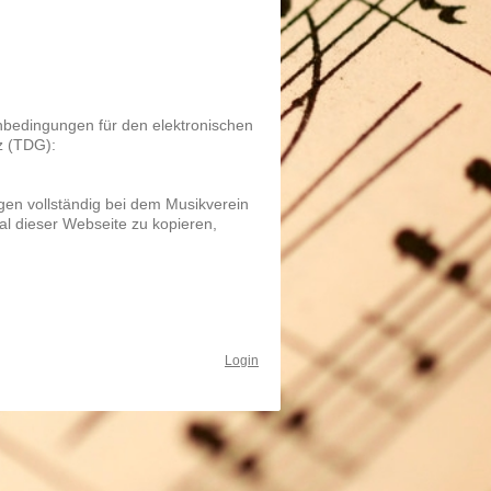
nbedingungen für den elektronischen
z (TDG):
egen vollständig bei dem Musikverein
ial dieser Webseite zu kopieren,
Login